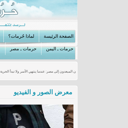
الصفحة الرئيسة
لماذا حُرمات؟
حرمات ـ اليمن
حرمات ـ مصر
ياه في سوريا؟
الفلسطينيون المبعدون إلى مصر: عندما ينتهي الأسر ولا تبدأ ال
معرض الصور و الفيديو