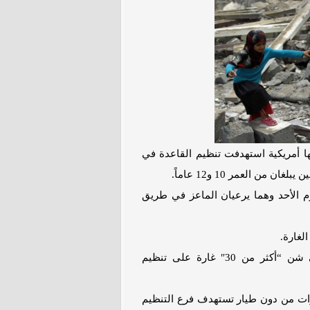
ها أمريكية استهدفت تنظيم القاعدة في
ن العمر 10 و12 عاماً.
 الأحد وهما يرعيان الماعز في طريق
لغارة.
وكان البنتاغون صرح الجمعة أن الجيش الأمريكي شن “أكثر من 30″ غارة على تنظيم
رات من دون طيار تستهدف فرع التنظيم