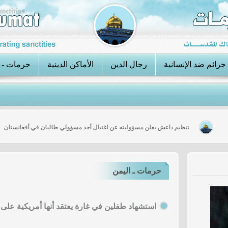
جرائم ضد الإنسانية
رجال الدين
الأماكن الدينية
حرمات - 
حرية
تنظيم داعش يعلن مسؤوليته عن اغتيال أحد مسؤولي طالبان في أفغانس
حرمات ـ اليمن
استشهاد طفلين في غارة يعتقد أنها أمريكية على 