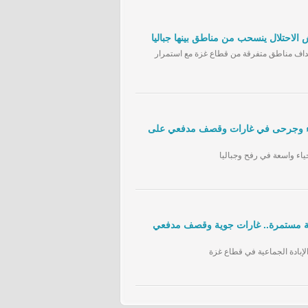
هداف مناطق متفرقة من قطاع غزة مع استمرار
 يومه الـ 231.. شهداء وجرحى في غارات وقصف مدفعي على
حياء واسعة في رفح وجباليا
ومه الـ230 والمذبحة مستمرة.. غارات جوية وقصف مدفعي
لإبادة الجماعية في قطاع غزة