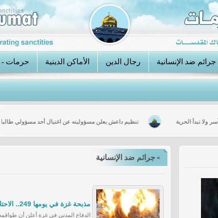
جرائم ضد الإنسانية
رجال الدين
الأماكن الدينية
حرمات - 
هي الأسر ولا تبدأ الحرية
تنظيم داعش يعلن مسؤوليته عن اغتيال أحد مسؤولي
جرائم ضد الإنسانية
>
مذبحة غزة في يومها 249.. الاحتلال يعلن انتهاء عمليته وسط القطاع