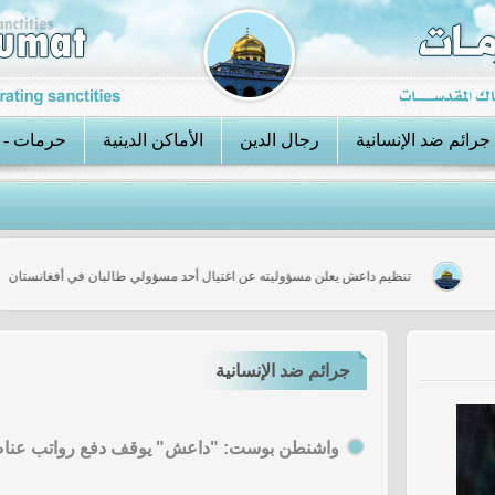
جرائم ضد الإنسانية
رجال الدين
الأماكن الدينية
حرمات - 
لحرية
تنظيم داعش يعلن مسؤوليته عن اغتيال أحد مسؤولي طالبان في أفغانس
جرائم ضد الإنسانية
واشنطن بوست: "داعش" يوقف دفع رواتب عنا