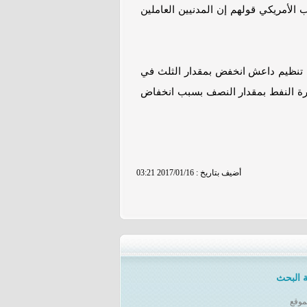
الأمريكي قولهم إن المدنيين العاملين
ا تنظيم داعش انخفض بمقدار الثلث في
جارة النفط بمقدار النصف بسبب انخفاض
03:21 2017/01/16 : أضيف بتاريخ
 البحث
موقع