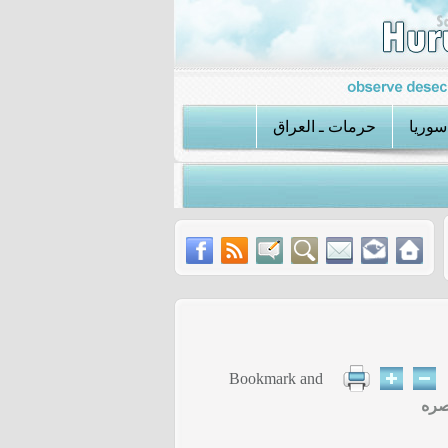
سوريا
حرمات ـ العراق
تان
عملية الكواتم تكشف استراتيجية داعش الجديدة في سوريا
صره