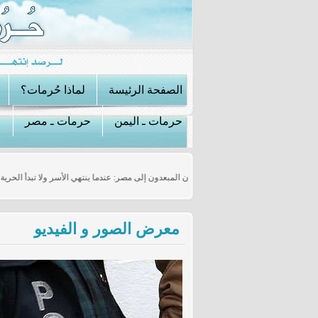
الصفحة الرئيسة
لماذا حُرمات؟
حرمات ـ اليمن
حرمات ـ مصر
ياه في سوريا؟
الفلسطينيون المبعدون إلى مصر: عندما ينتهي الأسر ولا تبدأ ا
معرض الصور و الفيديو