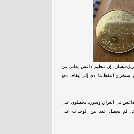
صحيفة واشنطن بوست الأمريكية، الأحد 3 أبريل/نيسان، إن تنظيم داعش يعاني من
ستخراج النفط ما أدى إلى إيقاف دفع
داعش في العراق وسوريا يحصلون على
لك، لم تحصل عدد من الوحدات على