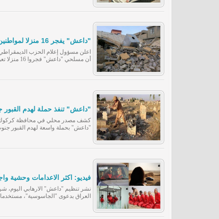
"داعش" يفجر 16 منزلا لمواطنين مسيحيين في الموصل
اعلن مسؤول إعلام الحزب الديمقراطي 
أن مسلحي "داعش" فجروا 16 منزلا تعود لمواطنين مسيحيين شرق الموصل.
"داعش" تنفذ حملة لهدم القبور
كشف مصدر محلي في محافظة كركوك الع
"داعش" بحملة واسعة لهدم القبور جنوب
بتفجير
فيديو: اكثر الاعدامات وحشية واجراماً
العراق بدعوى "الجاسوسية"، مستخدما