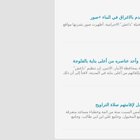
دم بالاغراق في الماء +صور
يلة "داعش" الاجرامية، أظهرت صور نشرتها مواقع
بمحافظة الأنبار، الاثنين، إن تنظيم "داعش"
” أمس السبت ستة من ائمة وخطباء مساجد متفرقة
مع المخيول، وجامع علي ابن ابي طالب، وجامع