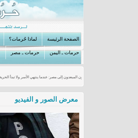
الصفحة الرئيسة
لماذا حُرمات؟
حرمات ـ اليمن
حرمات ـ مصر
لاياه في سوريا؟
الفلسطينيون المبعدون إلى مصر: عندما ينتهي الأسر ولا تبدأ
معرض الصور و الفيديو