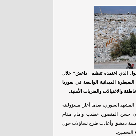
حول الذي اعتمده تنظيم "داعش" خلال
السيطرة الميدانية الواسعة في سوريا
اطفة والاغتيالات والضربات الأمنية.
ة المشهد السوري، بعدما أعلن مسؤوليته
حان حسن المنصور، خطيب وإمام مقام
لعاصمة دمشق وأعادت طرح تساؤلات حول
 التحصين.