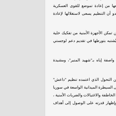
 الأسد نهاية عام 2024، وما تبعها من إعادة تموضع للقوى العسكرية
دو أن التنظيم يسعى لاستغلالها لإعادة
تمكن الأجهزة الأمنية من تفكيك خلية
ُشتبه بتورطها في تقديم دعم لوجستي
صفة إياه بـ"شهيد المنبر"، ومشيدة
 التحول الذي اعتمده تنظيم "داعش"
ى السيطرة الميدانية الواسعة في سوريا
لخاطفة والاغتيالات والضربات الأمنية ،
وإظهار قدرته على الوصول إلى أهداف