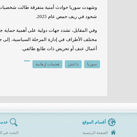
وشهدت سوريا حوادث أمنية متفرقة طالت شخصيات دي
شحود في ريف حمص عام 2025.
وفي المقابل، تشدد جهات دولية على أهمية حماية ج
مختلف الأطراف في إدارة المرحلة السياسية، إلى جا
أعمال عنف أو تحريض ذات طابع طائفي.
سوريا
داعش
هجمات إرهابية
أقسام الموقع
خدمة
الصفحة الرئيسية
البحث في ال