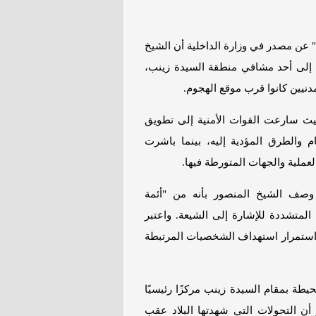
ا" عن مصدر في وزارة الداخلية أن الشيخ
ه إلى أحد مشافي منطقة السيدة زينب،
نيين كانوا قرب موقع الهجوم.
حيث سارعت القوات الأمنية إلى تطويق
والطرق المؤدية إليه، بينما باشرت
عملية والجهات المتورطة فيها.
وصف الشيخ المنصور بأنه من "أئمة
لمتشددة للإشارة إلى الشيعة. واعتبر
" واستمرار استهداف الشخصيات المرتبطة
طة بمقام السيدة زينب مركزًا رئيسيًا
 أن التحولات التي شهدتها البلاد عقب