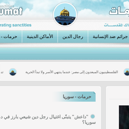
جرائم ضد الإنسانية
رجال الدين
الأماكن الدينية
حرمات - 
؟
الفلسطينيون المبعدون إلى مصر: عندما ينتهي الأسر ولا تبدأ الحرية
حرمات - سوريا
"داعش" يتبنّى اغتيال رجل دين شيعي بارز في د
سوريا؟