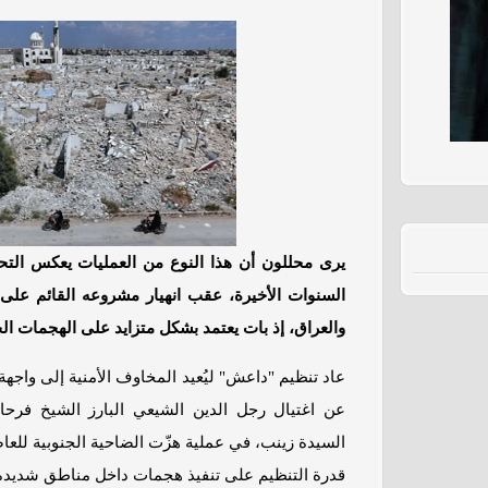
يرى محللون أن هذا النوع من العمليات يعكس الت
السنوات الأخيرة، عقب انهيار مشروعه القائم على 
والعراق، إذ بات يعتمد بشكل متزايد على الهجمات الخ
عاد تنظيم "داعش" ليُعيد المخاوف الأمنية إلى واجه
عن اغتيال رجل الدين الشيعي البارز الشيخ فر
السيدة زينب، في عملية هزّت الضاحية الجنوبية ل
قدرة التنظيم على تنفيذ هجمات داخل مناطق شديدة