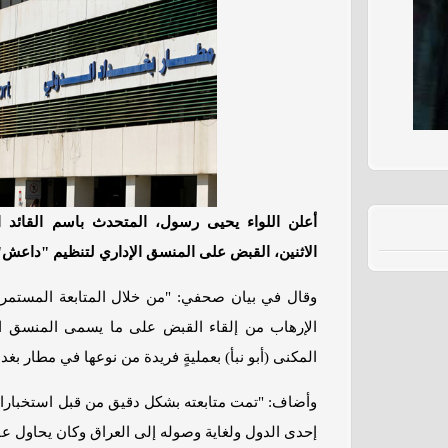
أعلن اللواء يحيى رسول، المتحدث باسم القائد ال
الاثنين، القبض على المنسق الإداري لتنظيم "داعش"
وقال في بيان صحفي: "من خلال المتابعة المستمرة
الإرهاب من إلقاء القبض على ما يسمى المنسق الإ
المكنى (أبو نبأ) بعمليةٍ فريدة من نوعها في مطار بغدا
وأضاف: "تمت متابعته بشكل دقيق من قبل استخبارات
إحدى الدول ولغاية وصوله إلى العراق وكان يحاول عقد