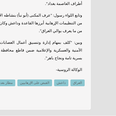
أطراف العاصمة بغداد".
من التنظيمات الإرهابية أبرزها القاعدة وداعش وكا
من ما يعرف بوالي العراق".
وبين: "كلف بمهام إدارة وتنسيق أعمال العصابات 
الأمنية والعسكرية والإعلامية ضمن قاطع محافظة ب
بسرية تامة ونجاح باهر".
الوكالة الروسية-
العراق
داعش
القبض على الإرهابيين
مطار بغدا