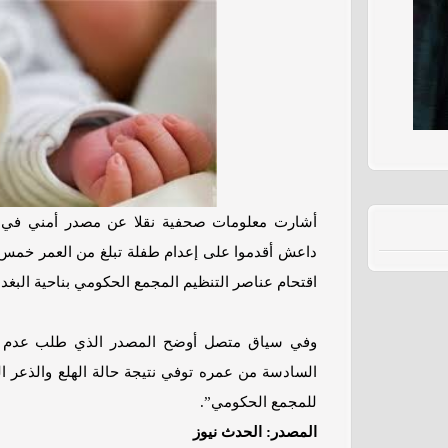
أشارت معلومات صحفية نقلا عن مصدر أمني في محا
داعش أقدموا على إعدام طفلة تبلغ من العمر خمس س
اقتحام عناصر التنظيم المجمع الحكومي بناحية البغدا
وفي سياق متصل أوضح المصدر الذي طلب عدم ا
السادسة من عمره توفي نتيجة حالة الهلع والذعر ا
للمجمع الحكومي”.
المصدر: الحدث نيوز