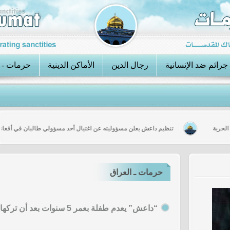
جرائم ضد الإنسانية
رجال الدين
الأماكن الدينية
حرمات - 
تبدأ الحرية
تنظيم داعش يعلن مسؤوليته عن اغتيال أحد مسؤولي طالبان في 
حرمات ـ العراق
“داعش” يعدم طفلة بعمر 5 سنوات بعد أن تركها ذووها وفرّوا