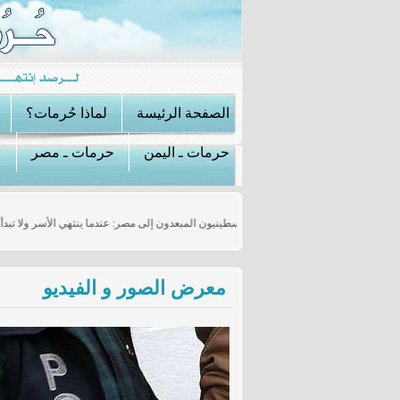
الصفحة الرئيسة
لماذا حُرمات؟
حرمات ـ اليمن
حرمات ـ مصر
ت خلاياه في سوريا؟
الفلسطينيون المبعدون إلى مصر: عندما ينتهي الأسر ولا 
معرض الصور و الفيديو